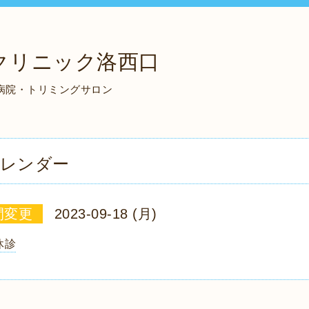
クリニック洛西口
物病院・トリミングサロン
レンダー
間変更
2023-09-18 (月)
休診