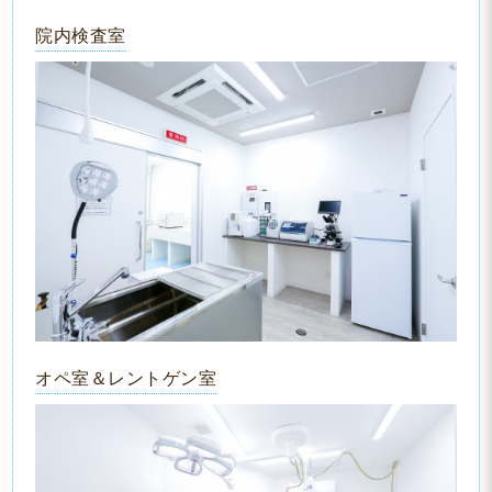
院内検査室
オペ室＆レントゲン室