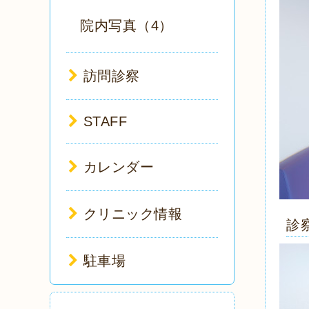
院内写真（4）
訪問診察
STAFF
カレンダー
クリニック情報
診
駐車場