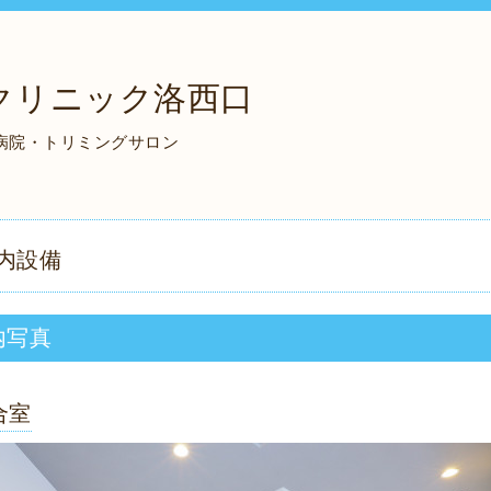
クリニック洛西口
物病院・トリミングサロン
内設備
内写真
合室