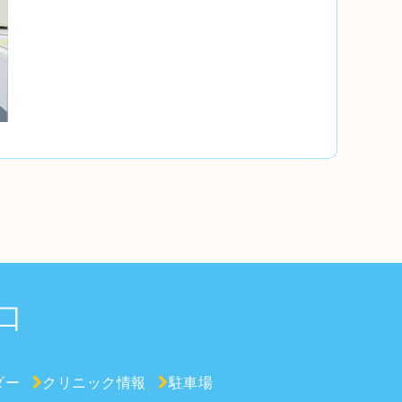
口
ダー
クリニック情報
駐車場