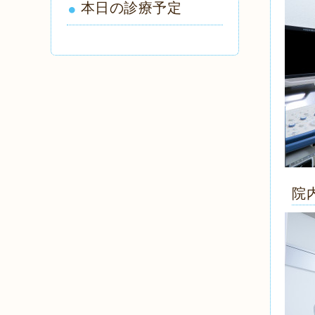
本日の診療予定
院