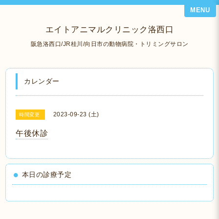
MENU
エイトアニマルクリニック洛西口
阪急洛西口/JR桂川/向日市の動物病院・トリミングサロン
カレンダー
2023-09-23 (土)
時間変更
午後休診
本日の診療予定