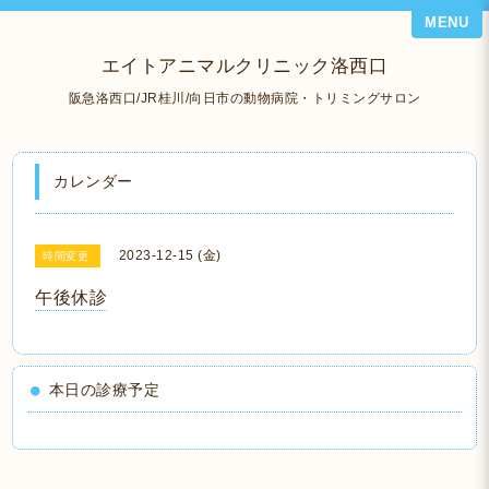
MENU
エイトアニマルクリニック洛西口
阪急洛西口/JR桂川/向日市の動物病院・トリミングサロン
カレンダー
2023-12-15 (金)
時間変更
午後休診
本日の診療予定