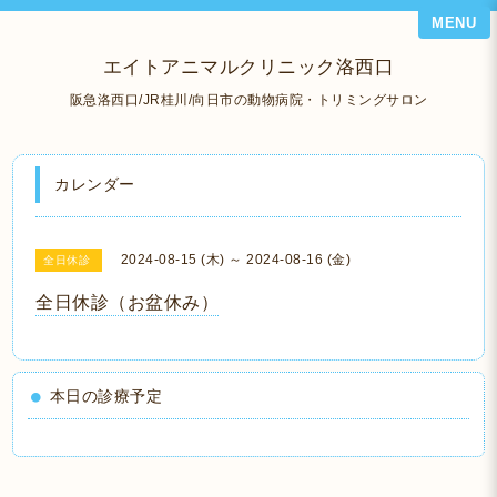
MENU
エイトアニマルクリニック洛西口
阪急洛西口/JR桂川/向日市の動物病院・トリミングサロン
カレンダー
2024-08-15 (木) ～ 2024-08-16 (金)
全日休診
全日休診（お盆休み）
本日の診療予定