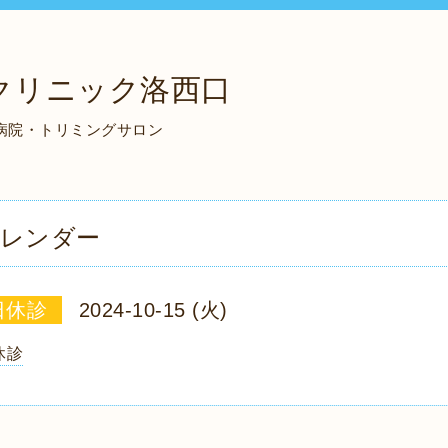
クリニック洛西口
物病院・トリミングサロン
レンダー
日休診
2024-10-15 (火)
休診