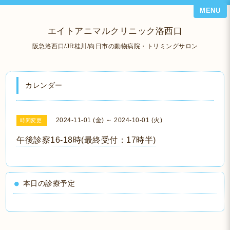
MENU
エイトアニマルクリニック洛西口
阪急洛西口/JR桂川/向日市の動物病院・トリミングサロン
カレンダー
2024-11-01 (金) ～ 2024-10-01 (火)
時間変更
午後診察16-18時(最終受付：17時半)
本日の診療予定