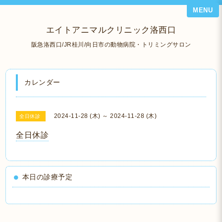
MENU
エイトアニマルクリニック洛西口
阪急洛西口/JR桂川/向日市の動物病院・トリミングサロン
カレンダー
2024-11-28 (木) ～ 2024-11-28 (木)
全日休診
全日休診
本日の診療予定