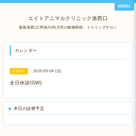
MENU
エイトアニマルクリニック洛西口
阪急洛西口/JR桂川/向日市の動物病院・トリミングサロン
カレンダー
2025-05-04 (日)
全日休診
全日休診(GW)
本日の診療予定