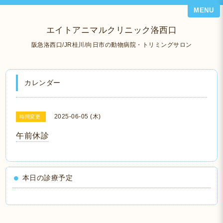
MENU
エイトアニマルクリニック洛西口
阪急洛西口/JR桂川/向日市の動物病院・トリミングサロン
カレンダー
2025-06-05 (木)
時間変更
午前休診
本日の診療予定