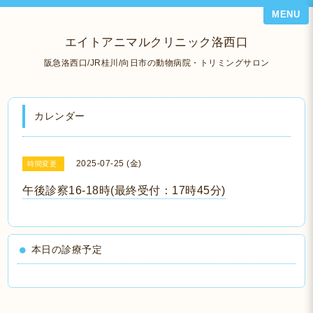
MENU
エイトアニマルクリニック洛西口
阪急洛西口/JR桂川/向日市の動物病院・トリミングサロン
カレンダー
2025-07-25 (金)
時間変更
午後診察16-18時(最終受付：17時45分)
本日の診療予定