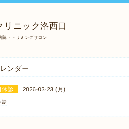
クリニック洛西口
物病院・トリミングサロン
レンダー
日休診
2026-03-23 (月)
休診