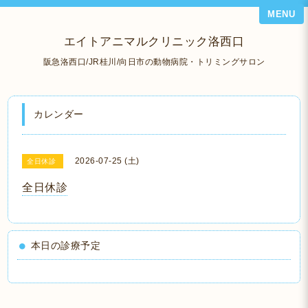
MENU
エイトアニマルクリニック洛西口
阪急洛西口/JR桂川/向日市の動物病院・トリミングサロン
カレンダー
2026-07-25 (土)
全日休診
全日休診
本日の診療予定